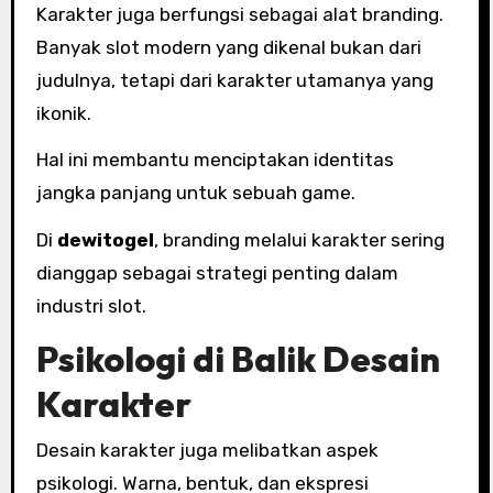
Karakter juga berfungsi sebagai alat branding.
Banyak slot modern yang dikenal bukan dari
judulnya, tetapi dari karakter utamanya yang
ikonik.
Hal ini membantu menciptakan identitas
jangka panjang untuk sebuah game.
Di
dewitogel
, branding melalui karakter sering
dianggap sebagai strategi penting dalam
industri slot.
Psikologi di Balik Desain
Karakter
Desain karakter juga melibatkan aspek
psikologi. Warna, bentuk, dan ekspresi