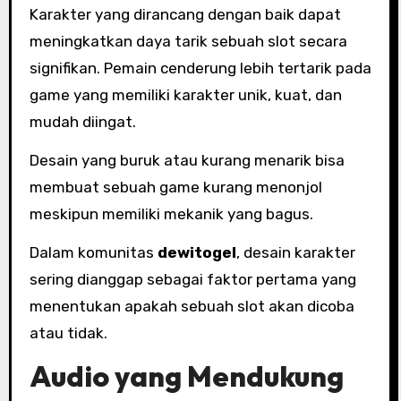
Karakter yang dirancang dengan baik dapat
meningkatkan daya tarik sebuah slot secara
signifikan. Pemain cenderung lebih tertarik pada
game yang memiliki karakter unik, kuat, dan
mudah diingat.
Desain yang buruk atau kurang menarik bisa
membuat sebuah game kurang menonjol
meskipun memiliki mekanik yang bagus.
Dalam komunitas
dewitogel
, desain karakter
sering dianggap sebagai faktor pertama yang
menentukan apakah sebuah slot akan dicoba
atau tidak.
Audio yang Mendukung