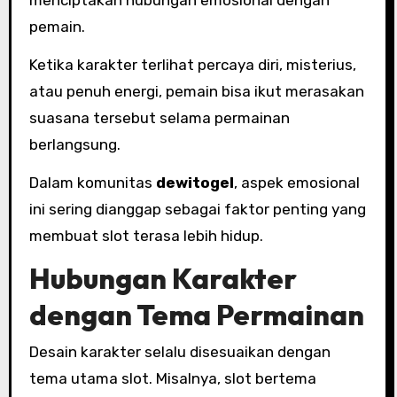
menciptakan hubungan emosional dengan
pemain.
Ketika karakter terlihat percaya diri, misterius,
atau penuh energi, pemain bisa ikut merasakan
suasana tersebut selama permainan
berlangsung.
Dalam komunitas
dewitogel
, aspek emosional
ini sering dianggap sebagai faktor penting yang
membuat slot terasa lebih hidup.
Hubungan Karakter
dengan Tema Permainan
Desain karakter selalu disesuaikan dengan
tema utama slot. Misalnya, slot bertema