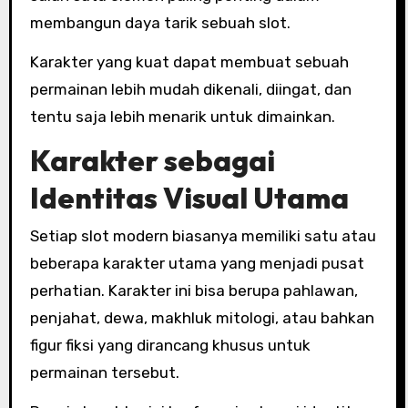
membangun daya tarik sebuah slot.
Karakter yang kuat dapat membuat sebuah
permainan lebih mudah dikenali, diingat, dan
tentu saja lebih menarik untuk dimainkan.
Karakter sebagai
Identitas Visual Utama
Setiap slot modern biasanya memiliki satu atau
beberapa karakter utama yang menjadi pusat
perhatian. Karakter ini bisa berupa pahlawan,
penjahat, dewa, makhluk mitologi, atau bahkan
figur fiksi yang dirancang khusus untuk
permainan tersebut.