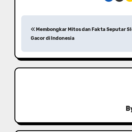
P
Membongkar Mitos dan Fakta Seputar Sl
o
Gacor di Indonesia
s
t
n
a
v
i
B
g
a