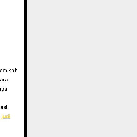
memikat
kara
uga
asil
i
judi