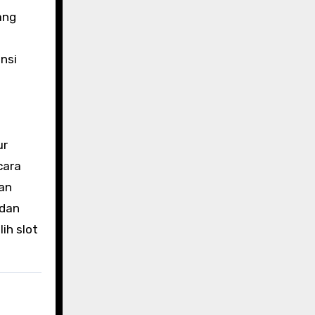
ang
nsi
ur
cara
an
 dan
ih slot