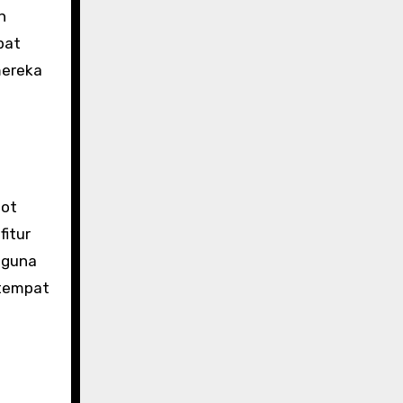
n
pat
mereka
lot
itur
gguna
 tempat