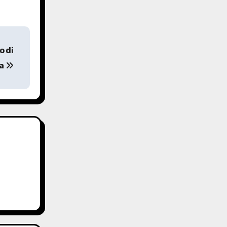
o di
ya