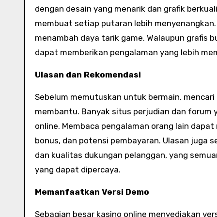
dengan desain yang menarik dan grafik berkua
membuat setiap putaran lebih menyenangkan. S
menambah daya tarik game. Walaupun grafis b
dapat memberikan pengalaman yang lebih me
Ulasan dan Rekomendasi
Sebelum memutuskan untuk bermain, mencari u
membantu. Banyak situs perjudian dan forum 
online. Membaca pengalaman orang lain dapat
bonus, dan potensi pembayaran. Ulasan juga 
dan kualitas dukungan pelanggan, yang semu
yang dapat dipercaya.
Memanfaatkan Versi Demo
Sebagian besar kasino online menyediakan ver