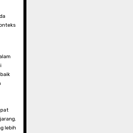
Ada
konteks
dalam
i
 baik
a
apat
jarang.
g lebih