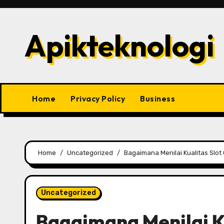
Skip
to
Apikteknologi
content
Home
Privacy Policy
Business
Home
Uncategorized
Bagaimana Menilai Kualitas Slot O
Uncategorized
Bagaimana Menilai Kua