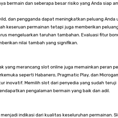
 gaya bermain dan seberapa besar risiko yang Anda siap am
l wild, dan pengganda dapat meningkatkan peluang Anda 
mbah keseruan permainan tetapi juga memberikan peluan
us mengeluarkan taruhan tambahan. Evaluasi fitur bonu
rikan nilai tambah yang signifikan.
nak yang merancang slot online juga memainkan peran p
rkemuka seperti Habanero, Pragmatic Play, dan Microga
ur inovatif. Memilih slot dari penyedia yang sudah teruji
ndapatkan pengalaman bermain yang baik dan adil.
li menjadi indikasi dari kualitas keseluruhan permainan. S