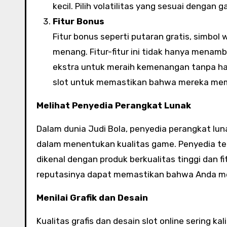
kecil. Pilih volatilitas yang sesuai dengan
Fitur Bonus
Fitur bonus seperti putaran gratis, simbo
menang. Fitur-fitur ini tidak hanya mena
ekstra untuk meraih kemenangan tanpa har
slot untuk memastikan bahwa mereka membe
Melihat Penyedia Perangkat Lunak
Dalam dunia Judi Bola, penyedia perangkat lu
dalam menentukan kualitas game. Penyedia te
dikenal dengan produk berkualitas tinggi dan fit
reputasinya dapat memastikan bahwa Anda me
Menilai Grafik dan Desain
Kualitas grafis dan desain slot online sering ka