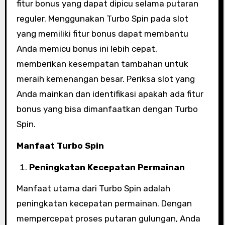
fitur bonus yang dapat dipicu selama putaran
reguler. Menggunakan Turbo Spin pada slot
yang memiliki fitur bonus dapat membantu
Anda memicu bonus ini lebih cepat,
memberikan kesempatan tambahan untuk
meraih kemenangan besar. Periksa slot yang
Anda mainkan dan identifikasi apakah ada fitur
bonus yang bisa dimanfaatkan dengan Turbo
Spin.
Manfaat Turbo Spin
Peningkatan Kecepatan Permainan
Manfaat utama dari Turbo Spin adalah
peningkatan kecepatan permainan. Dengan
mempercepat proses putaran gulungan, Anda