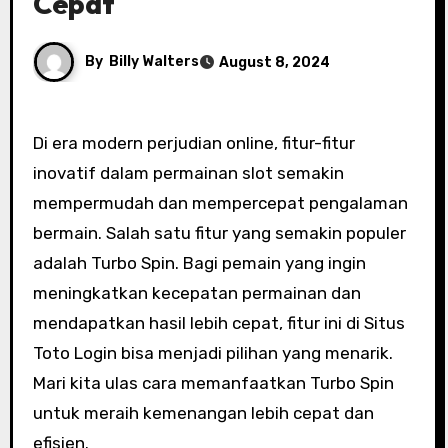
Cepat
By
Billy Walters
August 8, 2024
Di era modern perjudian online, fitur-fitur
inovatif dalam permainan slot semakin
mempermudah dan mempercepat pengalaman
bermain. Salah satu fitur yang semakin populer
adalah Turbo Spin. Bagi pemain yang ingin
meningkatkan kecepatan permainan dan
mendapatkan hasil lebih cepat, fitur ini di Situs
Toto Login bisa menjadi pilihan yang menarik.
Mari kita ulas cara memanfaatkan Turbo Spin
untuk meraih kemenangan lebih cepat dan
efisien.