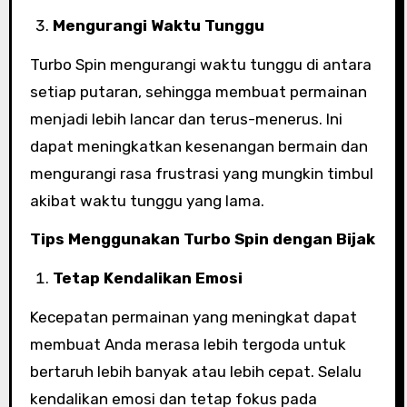
Mengurangi Waktu Tunggu
Turbo Spin mengurangi waktu tunggu di antara
setiap putaran, sehingga membuat permainan
menjadi lebih lancar dan terus-menerus. Ini
dapat meningkatkan kesenangan bermain dan
mengurangi rasa frustrasi yang mungkin timbul
akibat waktu tunggu yang lama.
Tips Menggunakan Turbo Spin dengan Bijak
Tetap Kendalikan Emosi
Kecepatan permainan yang meningkat dapat
membuat Anda merasa lebih tergoda untuk
bertaruh lebih banyak atau lebih cepat. Selalu
kendalikan emosi dan tetap fokus pada