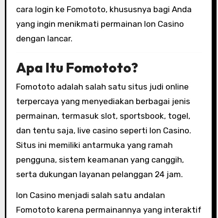
cara login ke Fomototo, khususnya bagi Anda
yang ingin menikmati permainan Ion Casino
dengan lancar.
Apa Itu Fomototo?
Fomototo adalah salah satu situs judi online
terpercaya yang menyediakan berbagai jenis
permainan, termasuk slot, sportsbook, togel,
dan tentu saja, live casino seperti Ion Casino.
Situs ini memiliki antarmuka yang ramah
pengguna, sistem keamanan yang canggih,
serta dukungan layanan pelanggan 24 jam.
Ion Casino menjadi salah satu andalan
Fomototo karena permainannya yang interaktif