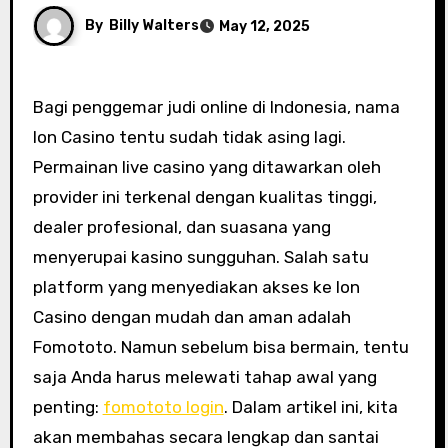
By
Billy Walters
May 12, 2025
Bagi penggemar judi online di Indonesia, nama
Ion Casino tentu sudah tidak asing lagi.
Permainan live casino yang ditawarkan oleh
provider ini terkenal dengan kualitas tinggi,
dealer profesional, dan suasana yang
menyerupai kasino sungguhan. Salah satu
platform yang menyediakan akses ke Ion
Casino dengan mudah dan aman adalah
Fomototo. Namun sebelum bisa bermain, tentu
saja Anda harus melewati tahap awal yang
penting:
fomototo login
. Dalam artikel ini, kita
akan membahas secara lengkap dan santai