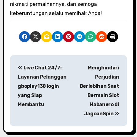
nikmati permainannya, dan semoga
keberuntungan selalu memihak Anda!
P
Live Chat 24/7:
Menghindari
o
Layanan Pelanggan
Perjudian
s
gboplay138 login
Berlebihan Saat
yang Siap
Bermain Slot
t
Membantu
Habanero di
n
JagoanSpin
a
v