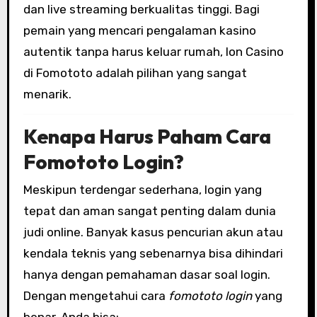
dan live streaming berkualitas tinggi. Bagi
pemain yang mencari pengalaman kasino
autentik tanpa harus keluar rumah, Ion Casino
di Fomototo adalah pilihan yang sangat
menarik.
Kenapa Harus Paham Cara
Fomototo Login?
Meskipun terdengar sederhana, login yang
tepat dan aman sangat penting dalam dunia
judi online. Banyak kasus pencurian akun atau
kendala teknis yang sebenarnya bisa dihindari
hanya dengan pemahaman dasar soal login.
Dengan mengetahui cara
fomototo login
yang