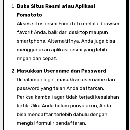
Buka Situs Resmi atau Aplikasi
Fomototo
Akses situs resmi Fomototo melalui browser
favorit Anda, baik dari desktop maupun
smartphone. Alternatifnya, Anda juga bisa
menggunakan aplikasi resmi yang lebih
ringan dan cepat.
Masukkan Username dan Password
Di halaman login, masukkan username dan
password yang telah Anda daftarkan.
Periksa kembali agar tidak terjadi kesalahan
ketik. Jika Anda belum punya akun, Anda
bisa mendaftar terlebih dahulu dengan
mengisi formulir pendaftaran.