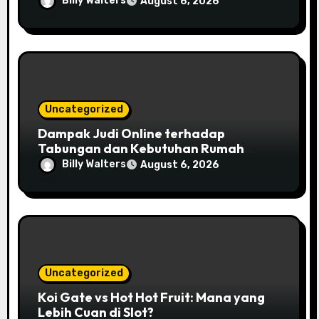
Billy Walters
August 6, 2026
Uncategorized
Dampak Judi Online terhadap
Tabungan dan Kebutuhan Rumah
Tangga
Billy Walters
August 6, 2026
Uncategorized
Koi Gate vs Hot Hot Fruit: Mana yang
Lebih Cuan di Slot?