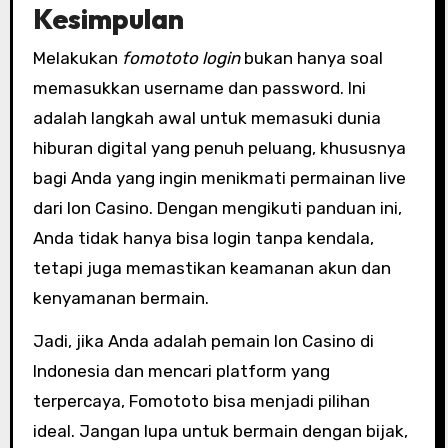
Kesimpulan
Melakukan
fomototo login
bukan hanya soal
memasukkan username dan password. Ini
adalah langkah awal untuk memasuki dunia
hiburan digital yang penuh peluang, khususnya
bagi Anda yang ingin menikmati permainan live
dari Ion Casino. Dengan mengikuti panduan ini,
Anda tidak hanya bisa login tanpa kendala,
tetapi juga memastikan keamanan akun dan
kenyamanan bermain.
Jadi, jika Anda adalah pemain Ion Casino di
Indonesia dan mencari platform yang
terpercaya, Fomototo bisa menjadi pilihan
ideal. Jangan lupa untuk bermain dengan bijak,