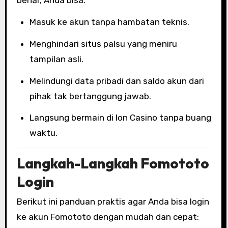
benar, Anda bisa:
Masuk ke akun tanpa hambatan teknis.
Menghindari situs palsu yang meniru
tampilan asli.
Melindungi data pribadi dan saldo akun dari
pihak tak bertanggung jawab.
Langsung bermain di Ion Casino tanpa buang
waktu.
Langkah-Langkah Fomototo
Login
Berikut ini panduan praktis agar Anda bisa login
ke akun Fomototo dengan mudah dan cepat: