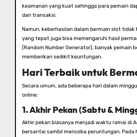
keamanan yang kuat sehingga para pemain da
dan transaksi.
Namun, keberhasilan dalam bermain slot tida
yang tepat juga bisa memengaruhi hasil perma
(Random Number Generator), banyak pemain b
memberikan sedikit keuntungan.
Hari Terbaik untuk Berma
Secara umum, ada beberapa hari dalam minggu
online:
1. Akhir Pekan (Sabtu & Ming
Akhir pekan biasanya menjadi waktu ramai di 
bersantai sambil mencoba peruntungan. Pada ha