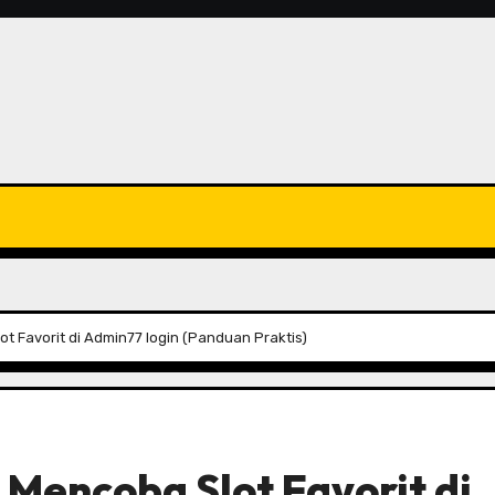
ot Favorit di Admin77 login (Panduan Praktis)
 Mencoba Slot Favorit di