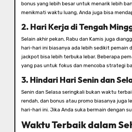
bonus yang lebih besar untuk menarik lebih bany
menikmati waktu luang, Anda juga bisa mendap
2. Hari Kerja di Tengah Ming
Selain akhir pekan, Rabu dan Kamis juga diangg
hari-hari ini biasanya ada lebih sedikit pema
jackpot bisa lebih terbuka lebar. Beberapa p
yang pas untuk fokus dan mencoba strategi ba
3. Hindari Hari Senin dan Sel
Senin dan Selasa seringkali bukan waktu terbai
rendah, dan bonus atau promo biasanya juga le
hari-hari ini. Jika Anda suka bermain dengan sua
Waktu Terbaik dalam Seh