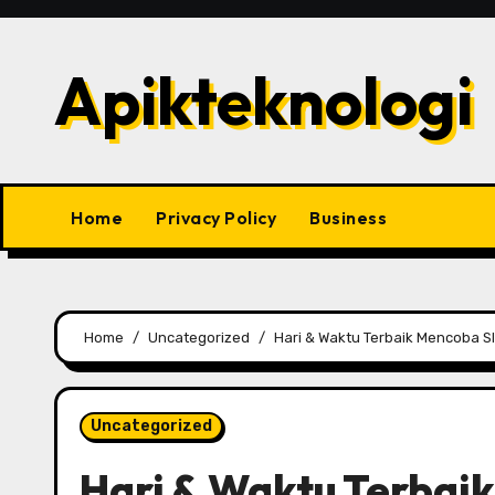
Skip
to
Apikteknologi
content
Home
Privacy Policy
Business
Home
Uncategorized
Hari & Waktu Terbaik Mencoba Sl
Uncategorized
Hari & Waktu Terbaik