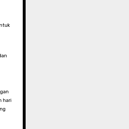
untuk
dan
ngan
 hari
ang