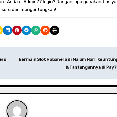
rit Anda di Admin77 login? Jangan lupa gunakan tips y
n seru dan menguntungkan!
ero
Bermain Slot Habanero di Malam Hari: Keuntu
& Tantangannya di Pay