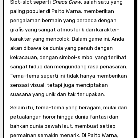
Slot-slot seperti
Chaos Crew
, salah satu yang
paling populer di Paito Warna, memberikan
pengalaman bermain yang berbeda dengan
grafis yang sangat atmosferik dan karakter-
karakter yang mencolok. Dalam game ini, Anda
akan dibawa ke dunia yang penuh dengan
kekacauan, dengan simbol-simbol yang terlihat
sangat hidup dan mengundang rasa penasaran.
Tema-tema seperti ini tidak hanya memberikan
sensasi visual, tetapi juga menciptakan
suasana yang unik dan tak terlupakan.
Selain itu, tema-tema yang beragam, mulai dari
petualangan horor hingga dunia fantasi dan
bahkan dunia bawah laut, membuat setiap
permainan semakin menarik. Di Paito Warna,