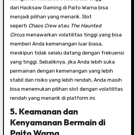
dari Hacksaw Gaming di Paito Warna bisa
menjadi pilihan yang menarik. Slot
seperti
Chaos Crew
atau
The Haunted
Circus
menawarkan volatilitas tinggi yang bisa
memberi Anda kemenangan luar biasa,
meskipun tidak selalu datang dengan frekuensi
yang tinggi. Sebaliknya, jika Anda lebih suka
permainan dengan kemenangan yang lebih
stabil dan risiko yang lebih rendah, Anda masih
bisa menemukan pilihan slot dengan volatilitas
rendah yang menarik di platform ini.
5. Keamanan dan
Kenyamanan Bermain di
Paito Warna