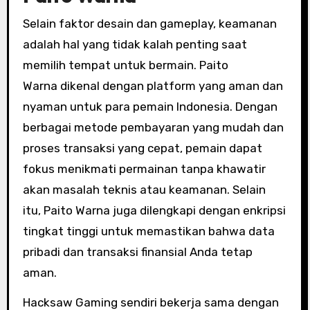
Selain faktor desain dan gameplay, keamanan
adalah hal yang tidak kalah penting saat
memilih tempat untuk bermain. Paito
Warna dikenal dengan platform yang aman dan
nyaman untuk para pemain Indonesia. Dengan
berbagai metode pembayaran yang mudah dan
proses transaksi yang cepat, pemain dapat
fokus menikmati permainan tanpa khawatir
akan masalah teknis atau keamanan. Selain
itu, Paito Warna juga dilengkapi dengan enkripsi
tingkat tinggi untuk memastikan bahwa data
pribadi dan transaksi finansial Anda tetap
aman.
Hacksaw Gaming sendiri bekerja sama dengan