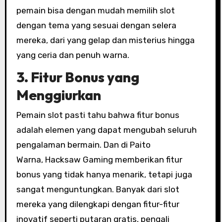
pemain bisa dengan mudah memilih slot
dengan tema yang sesuai dengan selera
mereka, dari yang gelap dan misterius hingga
yang ceria dan penuh warna.
3. Fitur Bonus yang
Menggiurkan
Pemain slot pasti tahu bahwa fitur bonus
adalah elemen yang dapat mengubah seluruh
pengalaman bermain. Dan di Paito
Warna, Hacksaw Gaming memberikan fitur
bonus yang tidak hanya menarik, tetapi juga
sangat menguntungkan. Banyak dari slot
mereka yang dilengkapi dengan fitur-fitur
inovatif seperti putaran gratis, pengali