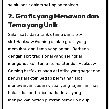
selalu hadir dalam setiap permainan.
2. Grafis yang Menawan dan
Tema yang Unik
Salah satu daya tarik utama dari slot-
slot Hacksaw Gaming adalah grafis yang
memukau dan tema yang berani. Berbeda
dengan slot tradisional yang seringkali
mengandalkan tema-tema standar, Hacksaw
Gaming berfokus pada estetika yang segar dan
penuh karakter. Setiap permainan slot
menawarkan desain visual yang tajam, animasi
halus, dan perhatian pada detail yang
menjadikan setiap putaran semakin hidup.