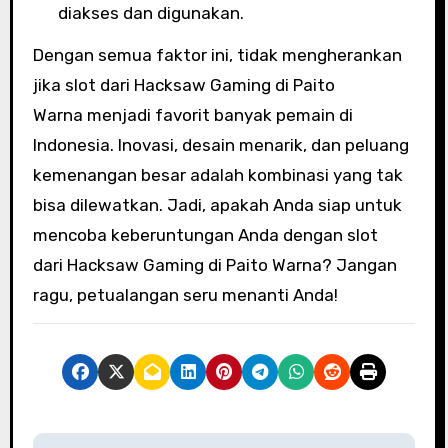
diakses dan digunakan.
Dengan semua faktor ini, tidak mengherankan
jika slot dari Hacksaw Gaming di Paito
Warna menjadi favorit banyak pemain di
Indonesia. Inovasi, desain menarik, dan peluang
kemenangan besar adalah kombinasi yang tak
bisa dilewatkan. Jadi, apakah Anda siap untuk
mencoba keberuntungan Anda dengan slot
dari Hacksaw Gaming di Paito Warna? Jangan
ragu, petualangan seru menanti Anda!