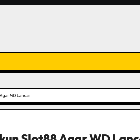
 Agar WD Lancar
Akun Slot88 Agar WD Lanc