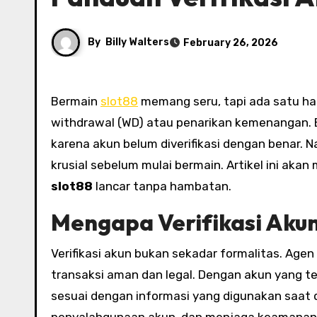
By
Billy Walters
February 26, 2026
Bermain
slot88
memang seru, tapi ada satu ha
withdrawal (WD) atau penarikan kemenangan. B
karena akun belum diverifikasi dengan benar. Na
krusial sebelum mulai bermain. Artikel ini ak
slot88
lancar tanpa hambatan.
Mengapa Verifikasi Akun
Verifikasi akun bukan sekadar formalitas. Agen
transaksi aman dan legal. Dengan akun yang te
sesuai dengan informasi yang digunakan saat 