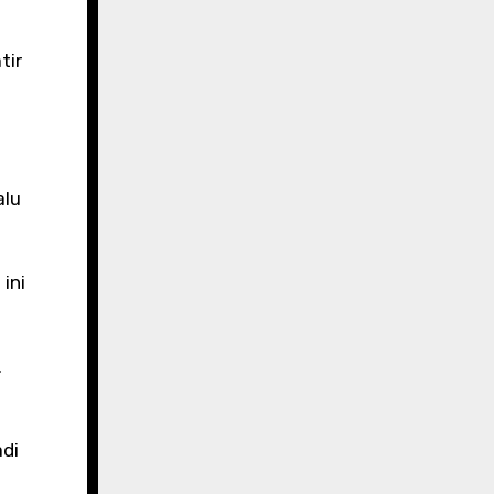
tir
alu
ini
.
adi