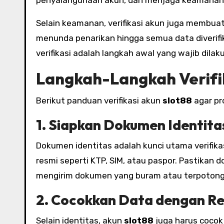
penyalahgunaan akun, dan menjaga keamanan
Selain keamanan, verifikasi akun juga membuat
menunda penarikan hingga semua data diverifi
verifikasi adalah langkah awal yang wajib dilak
Langkah-Langkah Verifik
Berikut panduan verifikasi akun
slot88
agar pr
1. Siapkan Dokumen Identita
Dokumen identitas adalah kunci utama verifika
resmi seperti KTP, SIM, atau paspor. Pastikan d
mengirim dokumen yang buram atau terpotong, 
2. Cocokkan Data dengan Re
Selain identitas, akun
slot88
juga harus cocok