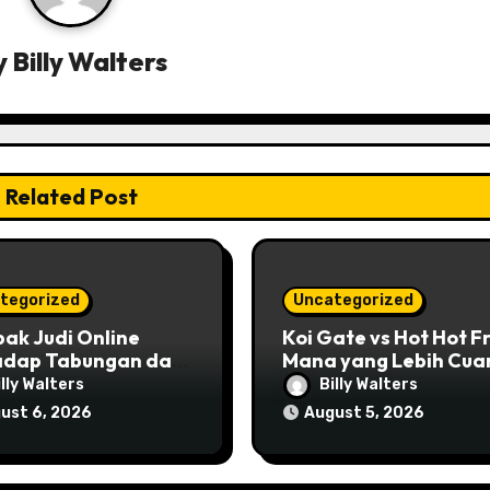
y
Billy Walters
Related Post
tegorized
Uncategorized
ak Judi Online
Koi Gate vs Hot Hot Fr
adap Tabungan dan
Mana yang Lebih Cuan
tuhan Rumah
Slot?
illy Walters
Billy Walters
ga
ust 6, 2026
August 5, 2026