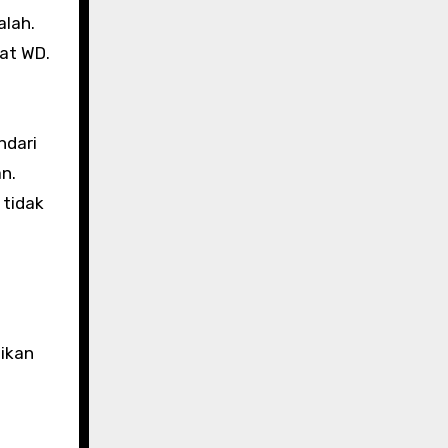
alah.
at WD.
indari
n.
 tidak
ikan