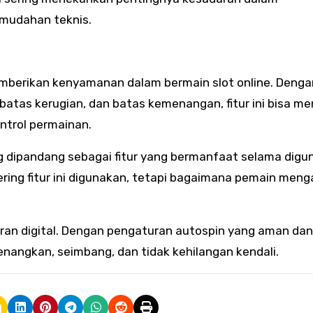
emudahan teknis.
emberikan kenyamanan dalam bermain slot online. Denga
batas kerugian, dan batas kemenangan, fitur ini bisa me
trol permainan.
ng dipandang sebagai fitur yang bermanfaat selama dig
ring fitur ini digunakan, tetapi bagaimana pemain meng
buran digital. Dengan pengaturan autospin yang aman dan
nangkan, seimbang, dan tidak kehilangan kendali.