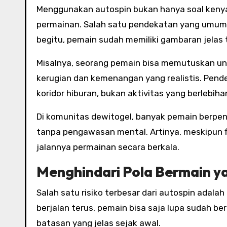
Menggunakan autospin bukan hanya soal kenya
permainan. Salah satu pendekatan yang umum
begitu, pemain sudah memiliki gambaran jelas
Misalnya, seorang pemain bisa memutuskan un
kerugian dan kemenangan yang realistis. Pen
koridor hiburan, bukan aktivitas yang berlebiha
Di komunitas dewitogel, banyak pemain berp
tanpa pengawasan mental. Artinya, meskipun f
jalannya permainan secara berkala.
Menghindari Pola Bermain ya
Salah satu risiko terbesar dari autospin adal
berjalan terus, pemain bisa saja lupa sudah ber
batasan yang jelas sejak awal.