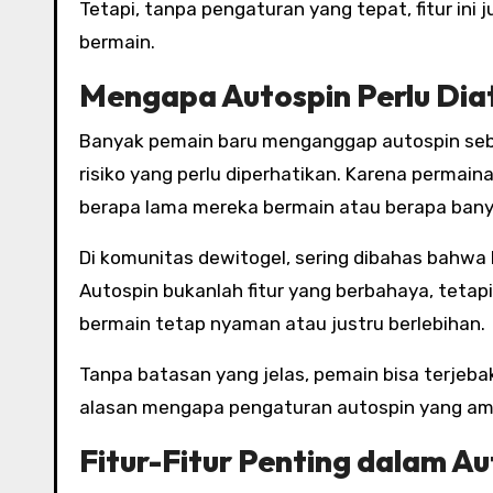
Tetapi, tanpa pengaturan yang tepat, fitur ini
bermain.
Mengapa Autospin Perlu Dia
Banyak pemain baru menganggap autospin sebaga
risiko yang perlu diperhatikan. Karena permain
berapa lama mereka bermain atau berapa bany
Di komunitas dewitogel, sering dibahas bahwa 
Autospin bukanlah fitur yang berbahaya, tet
bermain tetap nyaman atau justru berlebihan.
Tanpa batasan yang jelas, pemain bisa terjebak
alasan mengapa pengaturan autospin yang am
Fitur-Fitur Penting dalam Au