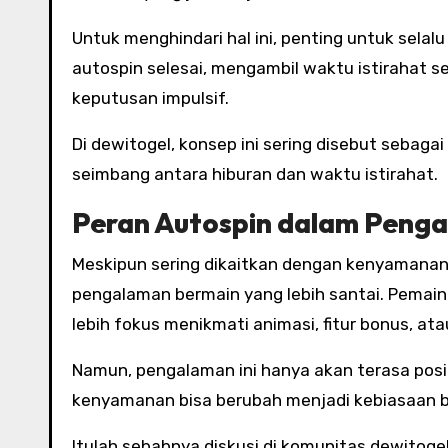
Untuk menghindari hal ini, penting untuk selal
autospin selesai, mengambil waktu istirahat
keputusan impulsif.
Di dewitogel, konsep ini sering disebut sebaga
seimbang antara hiburan dan waktu istirahat.
Peran Autospin dalam Peng
Meskipun sering dikaitkan dengan kenyamana
pengalaman bermain yang lebih santai. Pemain
lebih fokus menikmati animasi, fitur bonus, at
Namun, pengalaman ini hanya akan terasa positi
kenyamanan bisa berubah menjadi kebiasaan be
Itulah sebabnya diskusi di komunitas dewitog