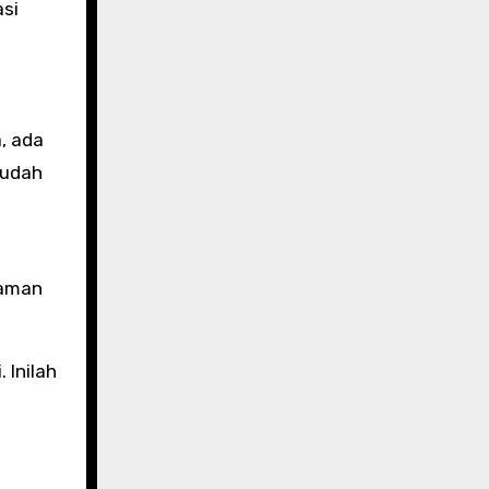
asi
, ada
sudah
.
laman
 Inilah