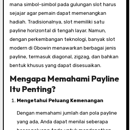
mana simbol-simbol pada gulungan slot harus
sejajar agar pemain dapat memenangkan
hadiah.
Tradisionalnya, slot memiliki satu
payline horizontal di tengah layar.
Namun,
dengan perkembangan teknologi, banyak slot
modern di Gbowin menawarkan berbagai jenis
payline, termasuk diagonal, zigzag, dan bahkan
bentuk khusus yang dapat disesuaikan.
Mengapa Memahami Payline
Itu Penting?
Mengetahui Peluang Kemenangan
Dengan memahami jumlah dan pola payline
yang ada, Anda dapat menilai seberapa