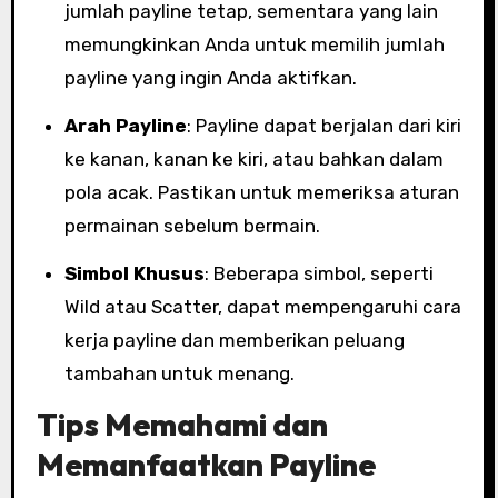
jumlah payline tetap, sementara yang lain
memungkinkan Anda untuk memilih jumlah
payline yang ingin Anda aktifkan.
Arah Payline
:
Payline dapat berjalan dari kiri
ke kanan, kanan ke kiri, atau bahkan dalam
pola acak.
Pastikan untuk memeriksa aturan
permainan sebelum bermain.
Simbol Khusus
:
Beberapa simbol, seperti
Wild atau Scatter, dapat mempengaruhi cara
kerja payline dan memberikan peluang
tambahan untuk menang.
Tips Memahami dan
Memanfaatkan Payline