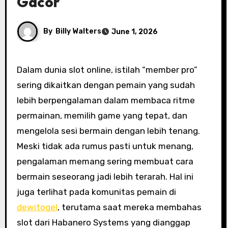
Gacor
By
Billy Walters
June 1, 2026
Dalam dunia slot online, istilah “member pro”
sering dikaitkan dengan pemain yang sudah
lebih berpengalaman dalam membaca ritme
permainan, memilih game yang tepat, dan
mengelola sesi bermain dengan lebih tenang.
Meski tidak ada rumus pasti untuk menang,
pengalaman memang sering membuat cara
bermain seseorang jadi lebih terarah. Hal ini
juga terlihat pada komunitas pemain di
dewitogel
, terutama saat mereka membahas
slot dari
Habanero Systems
yang dianggap