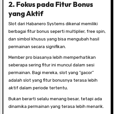
2. Fokus pada Fitur Bonus
yang Aktif
Slot dari
Habanero Systems
dikenal memiliki
berbagai fitur bonus seperti multiplier, free spin,
dan simbol khusus yang bisa mengubah hasil
permainan secara signifikan.
Member pro biasanya lebih memperhatikan
seberapa sering fitur ini muncul dalam sesi
permainan. Bagi mereka, slot yang “gacor”
adalah slot yang fitur bonusnya terasa lebih
aktif dalam periode tertentu.
Bukan berarti selalu menang besar, tetapi ada
dinamika permainan yang terasa lebih menarik.