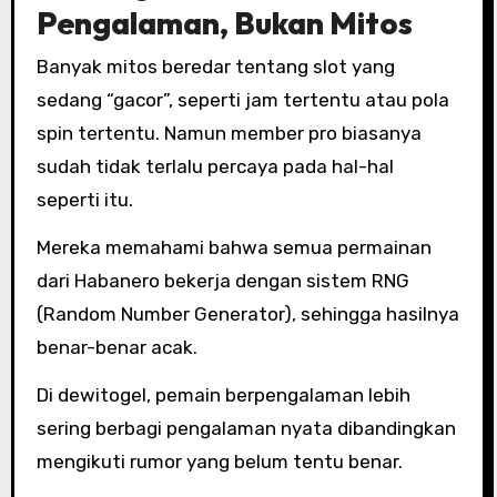
Pengalaman, Bukan Mitos
Banyak mitos beredar tentang slot yang
sedang “gacor”, seperti jam tertentu atau pola
spin tertentu. Namun member pro biasanya
sudah tidak terlalu percaya pada hal-hal
seperti itu.
Mereka memahami bahwa semua permainan
dari Habanero bekerja dengan sistem RNG
(Random Number Generator), sehingga hasilnya
benar-benar acak.
Di dewitogel, pemain berpengalaman lebih
sering berbagi pengalaman nyata dibandingkan
mengikuti rumor yang belum tentu benar.