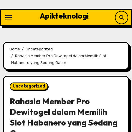
Skip
to
Apikteknologi
content
Home
Uncategorized
Rahasia Member Pro Dewitogel dalam Memilih Slot
Habanero yang Sedang Gacor
Uncategorized
Rahasia Member Pro
Dewitogel dalam Memilih
Slot Habanero yang Sedang