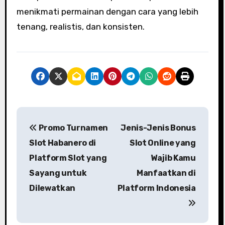
menikmati permainan dengan cara yang lebih
tenang, realistis, dan konsisten.
P
Promo Turnamen
Jenis-Jenis Bonus
o
Slot Habanero di
Slot Online yang
s
Platform Slot yang
Wajib Kamu
Sayang untuk
Manfaatkan di
t
Dilewatkan
Platform Indonesia
n
a