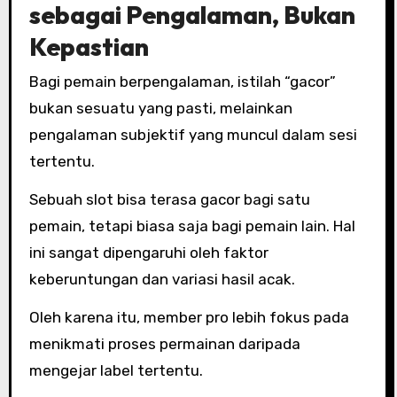
sebagai Pengalaman, Bukan
Kepastian
Bagi pemain berpengalaman, istilah “gacor”
bukan sesuatu yang pasti, melainkan
pengalaman subjektif yang muncul dalam sesi
tertentu.
Sebuah slot bisa terasa gacor bagi satu
pemain, tetapi biasa saja bagi pemain lain. Hal
ini sangat dipengaruhi oleh faktor
keberuntungan dan variasi hasil acak.
Oleh karena itu, member pro lebih fokus pada
menikmati proses permainan daripada
mengejar label tertentu.