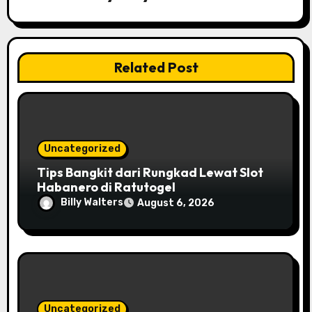
t
i
Related Post
o
n
Uncategorized
Tips Bangkit dari Rungkad Lewat Slot
Habanero di Ratutogel
Billy Walters
August 6, 2026
Uncategorized