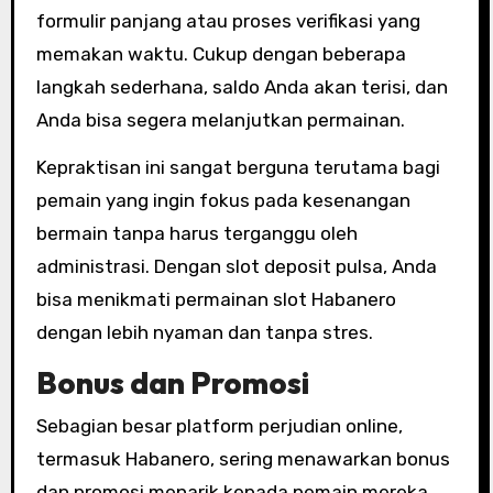
formulir panjang atau proses verifikasi yang
memakan waktu. Cukup dengan beberapa
langkah sederhana, saldo Anda akan terisi, dan
Anda bisa segera melanjutkan permainan.
Kepraktisan ini sangat berguna terutama bagi
pemain yang ingin fokus pada kesenangan
bermain tanpa harus terganggu oleh
administrasi. Dengan slot deposit pulsa, Anda
bisa menikmati permainan slot Habanero
dengan lebih nyaman dan tanpa stres.
Bonus dan Promosi
Sebagian besar platform perjudian online,
termasuk Habanero, sering menawarkan bonus
dan promosi menarik kepada pemain mereka.