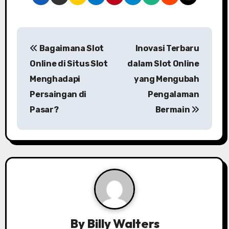
P
Bagaimana Slot
Inovasi Terbaru
o
Online di Situs Slot
dalam Slot Online
s
Menghadapi
yang Mengubah
Persaingan di
Pengalaman
t
Pasar?
Bermain
n
a
v
i
g
a
By
Billy Walters