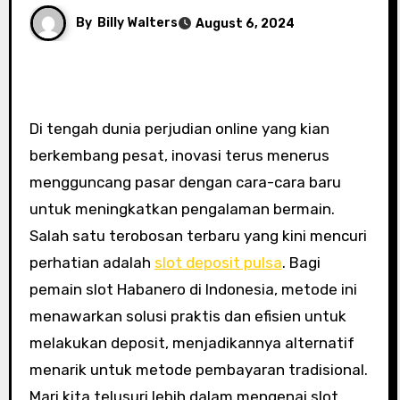
By
Billy Walters
August 6, 2024
Di tengah dunia perjudian online yang kian
berkembang pesat, inovasi terus menerus
mengguncang pasar dengan cara-cara baru
untuk meningkatkan pengalaman bermain.
Salah satu terobosan terbaru yang kini mencuri
perhatian adalah
slot deposit pulsa
. Bagi
pemain slot Habanero di Indonesia, metode ini
menawarkan solusi praktis dan efisien untuk
melakukan deposit, menjadikannya alternatif
menarik untuk metode pembayaran tradisional.
Mari kita telusuri lebih dalam mengenai slot