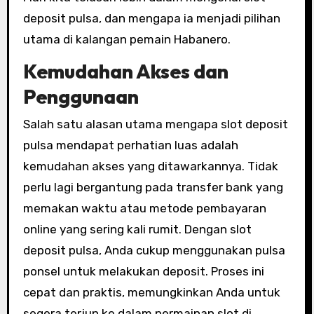
deposit pulsa, dan mengapa ia menjadi pilihan
utama di kalangan pemain Habanero.
Kemudahan Akses dan
Penggunaan
Salah satu alasan utama mengapa slot deposit
pulsa mendapat perhatian luas adalah
kemudahan akses yang ditawarkannya. Tidak
perlu lagi bergantung pada transfer bank yang
memakan waktu atau metode pembayaran
online yang sering kali rumit. Dengan slot
deposit pulsa, Anda cukup menggunakan pulsa
ponsel untuk melakukan deposit. Proses ini
cepat dan praktis, memungkinkan Anda untuk
segera terjun ke dalam permainan slot di