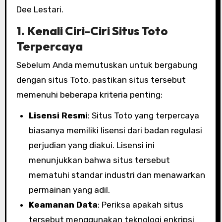
Dee Lestari.
1.
Kenali Ciri-Ciri Situs Toto
Terpercaya
Sebelum Anda memutuskan untuk bergabung
dengan situs Toto, pastikan situs tersebut
memenuhi beberapa kriteria penting:
Lisensi Resmi
: Situs Toto yang terpercaya
biasanya memiliki lisensi dari badan regulasi
perjudian yang diakui. Lisensi ini
menunjukkan bahwa situs tersebut
mematuhi standar industri dan menawarkan
permainan yang adil.
Keamanan Data
: Periksa apakah situs
tersebut menggunakan teknologi enkripsi