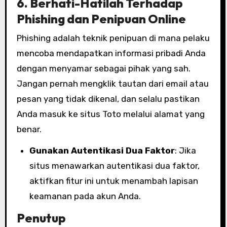
6.
Berhati-Hatilah Terhadap
Phishing dan Penipuan Online
Phishing adalah teknik penipuan di mana pelaku
mencoba mendapatkan informasi pribadi Anda
dengan menyamar sebagai pihak yang sah.
Jangan pernah mengklik tautan dari email atau
pesan yang tidak dikenal, dan selalu pastikan
Anda masuk ke situs Toto melalui alamat yang
benar.
Gunakan Autentikasi Dua Faktor
: Jika
situs menawarkan autentikasi dua faktor,
aktifkan fitur ini untuk menambah lapisan
keamanan pada akun Anda.
Penutup