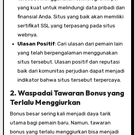
yang kuat untuk melindungi data pribadi dan
finansial Anda. Situs yang baik akan memiliki
sertifikat SSL yang terpasang pada situs
webnya.
Ulasan Positif
: Cari ulasan dari pemain lain
yang telah berpengalaman menggunakan
situs tersebut. Ulasan positif dan reputasi
baik dari komunitas perjudian dapat menjadi
indikator bahwa situs tersebut terpercaya.
2.
Waspadai Tawaran Bonus yang
Terlalu Menggiurkan
Bonus besar sering kali menjadi daya tarik
utama bagi pemain baru. Namun, tawaran
bonus yang terlalu menggiurkan bisa menjadi