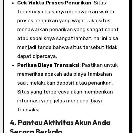
Cek Waktu Proses Penarikan
: Situs
terpercaya biasanya menawarkan waktu
proses penarikan yang wajar. Jika situs
menawarkan penarikan yang sangat cepat
atau sebaliknya sangat lambat, hal ini bisa
menjadi tanda bahwa situs tersebut tidak
dapat dipercaya.
Periksa Biaya Transaksi
: Pastikan untuk
memeriksa apakah ada biaya tambahan
saat melakukan deposit atau penarikan.
Situs yang terpercaya akan memberikan
informasi yang jelas mengenai biaya
transaksi.
4.
Pantau Aktivitas Akun Anda
Secara Berkala