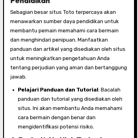
Pendidikan
Sebagian besar situs Toto terpercaya akan
menawarkan sumber daya pendidikan untuk
membantu pemain memahami cara bermain
dan menghindari penipuan. Manfaatkan
panduan dan artikel yang disediakan oleh situs
untuk meningkatkan pengetahuan Anda
tentang perjudian yang aman dan bertanggung
jawab.
Pelajari Panduan dan Tutorial
: Bacalah
panduan dan tutorial yang disediakan oleh
situs. Ini akan membantu Anda memahami
cara bermain dengan benar dan
mengidentifikasi potensi risiko.