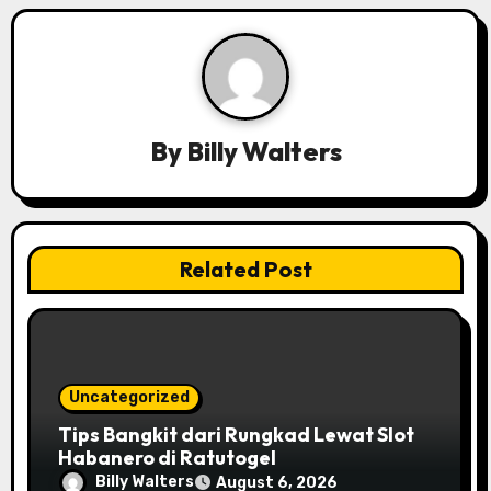
i
g
a
By
Billy Walters
t
i
o
Related Post
n
Uncategorized
Tips Bangkit dari Rungkad Lewat Slot
Habanero di Ratutogel
Billy Walters
August 6, 2026