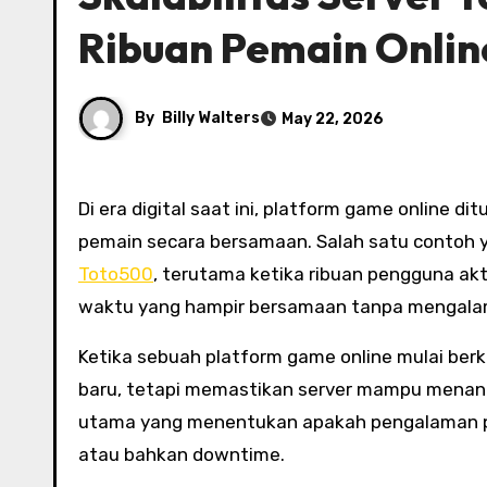
Ribuan Pemain Onlin
By
Billy Walters
May 22, 2026
Di era digital saat ini, platform game online dituntut untuk selalu stabil meskipun menghadapi lonjakan
pemain secara bersamaan. Salah satu contoh y
Toto500
, terutama ketika ribuan pengguna akt
waktu yang hampir bersamaan tanpa mengalam
Ketika sebuah platform game online mulai be
baru, tetapi memastikan server mampu menanga
utama yang menentukan apakah pengalaman peng
atau bahkan downtime.