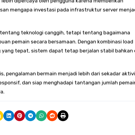
lebih dipercaya oleh pengguna karena memberikan
asan mengapa investasi pada infrastruktur server menja
a tentang teknologi canggih, tetapi tentang bagaimana
buan pemain secara bersamaan. Dengan kombinasi load
g yang tepat, sistem dapat tetap berjalan stabil bahkan
, pengalaman bermain menjadi lebih dari sekadar aktiv
 responsif, dan siap menghadapi tantangan jumlah pemai
a.