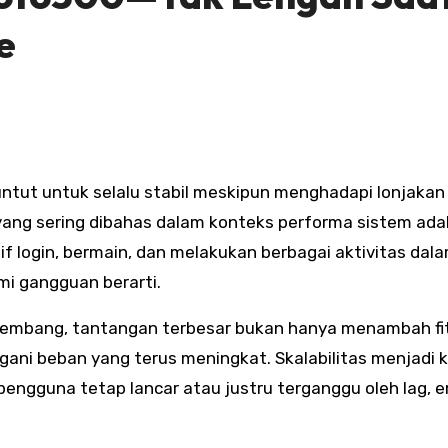
e
ang sering dibahas dalam konteks performa sistem ada
if login, bermain, dan melakukan berbagai aktivitas dal
i gangguan berarti.
rkembang, tantangan terbesar bukan hanya menambah fi
ni beban yang terus meningkat. Skalabilitas menjadi k
guna tetap lancar atau justru terganggu oleh lag, er