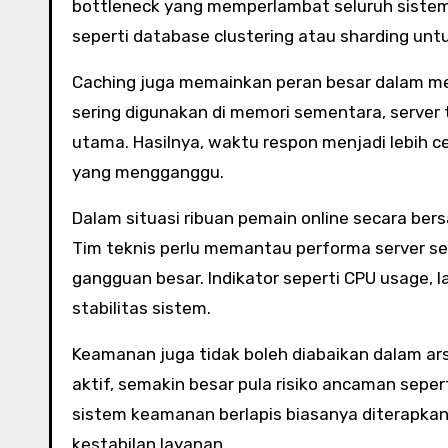
bottleneck yang memperlambat seluruh sistem
seperti database clustering atau sharding unt
Caching juga memainkan peran besar dalam m
sering digunakan di memori sementara, server
utama. Hasilnya, waktu respon menjadi lebih c
yang mengganggu.
Dalam situasi ribuan pemain online secara ber
Tim teknis perlu memantau performa server s
gangguan besar. Indikator seperti CPU usage, 
stabilitas sistem.
Keamanan juga tidak boleh diabaikan dalam ar
aktif, semakin besar pula risiko ancaman seper
sistem keamanan berlapis biasanya diterapka
kestabilan layanan.