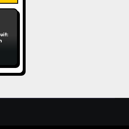
uit:
 di