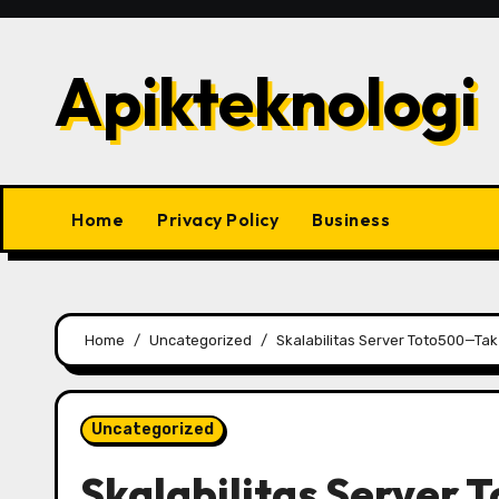
Skip
to
Apikteknologi
content
Home
Privacy Policy
Business
Home
Uncategorized
Skalabilitas Server Toto500—Ta
Uncategorized
Skalabilitas Server