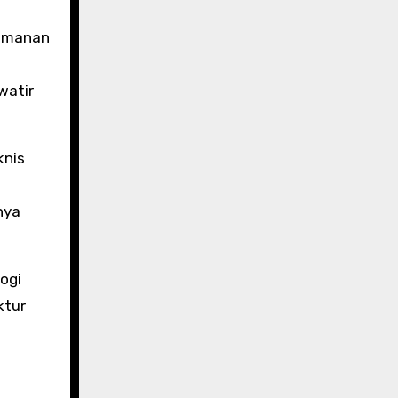
yamanan
watir
knis
nya
ogi
ktur