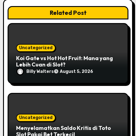
i
Related Post
o
n
Uncategorized
Koi Gate vs Hot Hot Fruit: Mana yang
Lebih Cuan di Slot?
Billy Walters
August 5, 2026
Uncategorized
Menyelamatkan Saldo Kritis di Toto
Slot Pakai Bet Terkecil