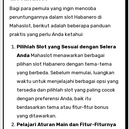
Bagi para pemula yang ingin mencoba
peruntungannya dalam slot Habanero di
Mahaslot, berikut adalah beberapa panduan
praktis yang perlu Anda ketahui:
Pilihlah Slot yang Sesuai dengan Selera
Anda
Mahaslot menawarkan berbagai
pilihan slot Habanero dengan tema-tema
yang berbeda. Sebelum memulai, luangkan
waktu untuk menjelajahi berbagai opsi yang
tersedia dan pilihlah slot yang paling cocok
dengan preferensi Anda, baik itu
berdasarkan tema atau fitur-fitur bonus
yang ditawarkan.
Pelajari Aturan Main dan Fitur-Fiturnya