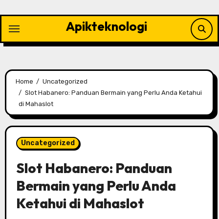
Skip
to
Apikteknologi
content
Home
Uncategorized
Slot Habanero: Panduan Bermain yang Perlu Anda Ketahui
di Mahaslot
Uncategorized
Slot Habanero: Panduan
Bermain yang Perlu Anda
Ketahui di Mahaslot