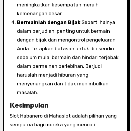
meningkatkan kesempatan meraih
kemenangan besar.
Bermainlah dengan Bijak
Seperti halnya
dalam perjudian, penting untuk bermain
dengan bijak dan mengontrol pengeluaran
Anda. Tetapkan batasan untuk diri sendiri
sebelum mulai bermain dan hindari terjebak
dalam permainan berlebihan. Berjudi
haruslah menjadi hiburan yang
menyenangkan dan tidak menimbulkan
masalah.
Kesimpulan
Slot Habanero di Mahaslot adalah pilihan yang
sempurna bagi mereka yang mencari