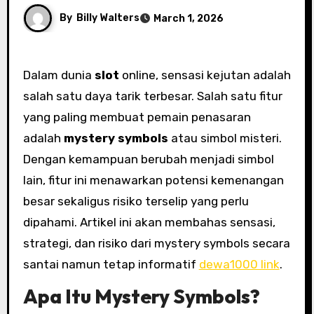
By
Billy Walters
March 1, 2026
Dalam dunia
slot
online, sensasi kejutan adalah
salah satu daya tarik terbesar. Salah satu fitur
yang paling membuat pemain penasaran
adalah
mystery symbols
atau simbol misteri.
Dengan kemampuan berubah menjadi simbol
lain, fitur ini menawarkan potensi kemenangan
besar sekaligus risiko terselip yang perlu
dipahami. Artikel ini akan membahas sensasi,
strategi, dan risiko dari mystery symbols secara
santai namun tetap informatif
dewa1000 link
.
Apa Itu Mystery Symbols?