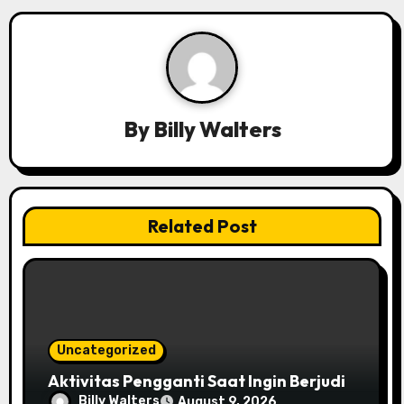
a
v
i
g
By
Billy Walters
a
t
Related Post
i
o
n
Uncategorized
Aktivitas Pengganti Saat Ingin Berjudi
Billy Walters
August 9, 2026