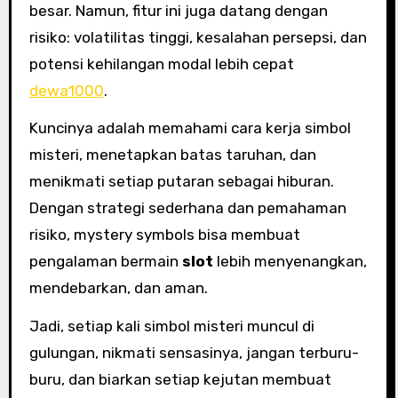
besar. Namun, fitur ini juga datang dengan
risiko: volatilitas tinggi, kesalahan persepsi, dan
potensi kehilangan modal lebih cepat
dewa1000
.
Kuncinya adalah memahami cara kerja simbol
misteri, menetapkan batas taruhan, dan
menikmati setiap putaran sebagai hiburan.
Dengan strategi sederhana dan pemahaman
risiko, mystery symbols bisa membuat
pengalaman bermain
slot
lebih menyenangkan,
mendebarkan, dan aman.
Jadi, setiap kali simbol misteri muncul di
gulungan, nikmati sensasinya, jangan terburu-
buru, dan biarkan setiap kejutan membuat