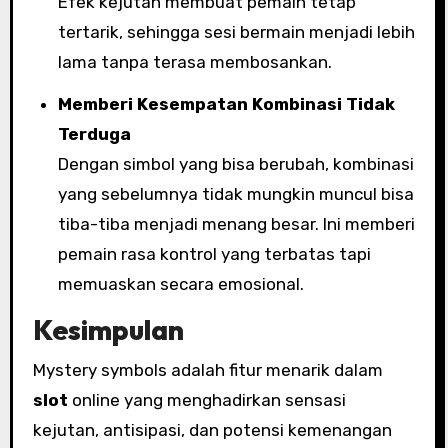
Efek kejutan membuat pemain tetap
tertarik, sehingga sesi bermain menjadi lebih
lama tanpa terasa membosankan.
Memberi Kesempatan Kombinasi Tidak
Terduga
Dengan simbol yang bisa berubah, kombinasi
yang sebelumnya tidak mungkin muncul bisa
tiba-tiba menjadi menang besar. Ini memberi
pemain rasa kontrol yang terbatas tapi
memuaskan secara emosional.
Kesimpulan
Mystery symbols adalah fitur menarik dalam
slot
online yang menghadirkan sensasi
kejutan, antisipasi, dan potensi kemenangan