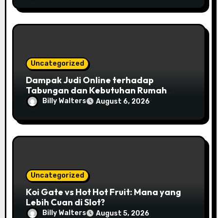
Uncategorized
Dampak Judi Online terhadap
Tabungan dan Kebutuhan Rumah
Tangga
Billy Walters
August 6, 2026
Uncategorized
Koi Gate vs Hot Hot Fruit: Mana yang
Lebih Cuan di Slot?
Billy Walters
August 5, 2026