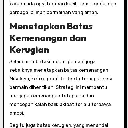
karena ada opsi taruhan kecil, demo mode, dan
berbagai pilihan permainan yang aman.
Menetapkan Batas
Kemenangan dan
Kerugian
Selain membatasi modal, pemain juga
sebaiknya menetapkan batas kemenangan.
Misalnya, ketika profit tertentu tercapai, sesi
bermain dihentikan. Strategi ini membantu
menjaga kemenangan tetap ada dan
mencegah kalah balik akibat terlalu terbawa
emosi.
Begitu juga batas kerugian, yang menandai