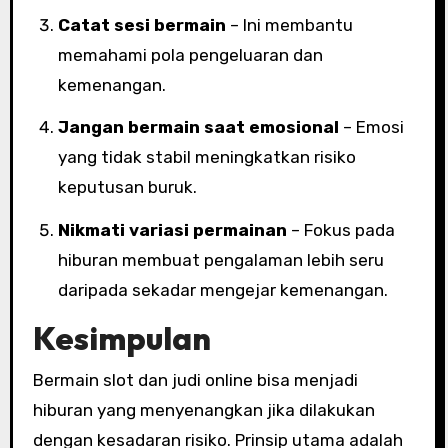
Catat sesi bermain
– Ini membantu
memahami pola pengeluaran dan
kemenangan.
Jangan bermain saat emosional
– Emosi
yang tidak stabil meningkatkan risiko
keputusan buruk.
Nikmati variasi permainan
– Fokus pada
hiburan membuat pengalaman lebih seru
daripada sekadar mengejar kemenangan.
Kesimpulan
Bermain slot dan judi online bisa menjadi
hiburan yang menyenangkan jika dilakukan
dengan kesadaran risiko. Prinsip utama adalah