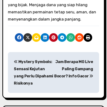
yang bijak. Menjaga dana yang siap hilang
memastikan permainan tetap seru, aman, dan
menyenangkan dalam jangka panjang.
P
Mystery Symbols:
Jam Berapa MG Live
o
Sensasi Kejutan
Paling Gampang
s
yang Perlu Dipahami
Bocor? Info Gacor
Risikonya
t
n
a